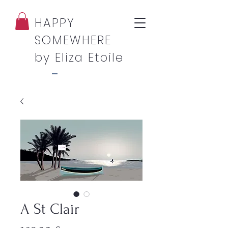
HAPPY
SOMEWHERE
by Eliza Etoile
A St Clair