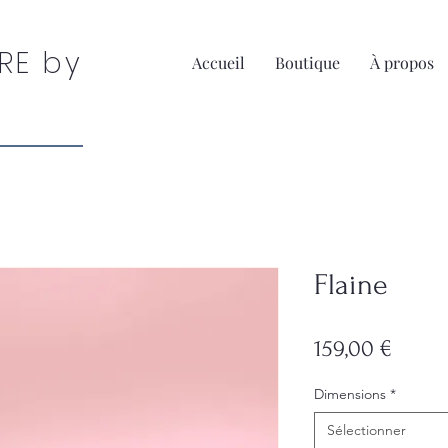
RE by
Accueil
Boutique
À propos
Flaine
Prix
159,00 €
Dimensions
*
Sélectionner