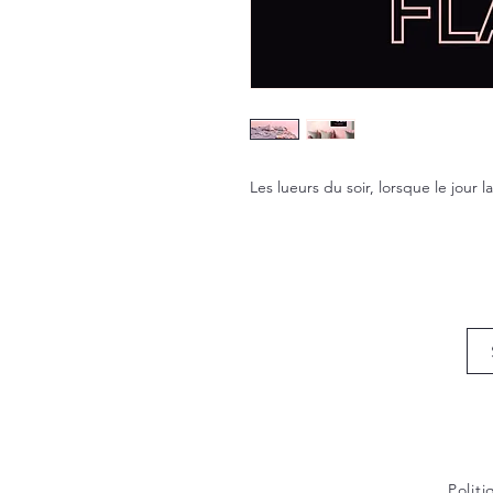
Les lueurs du soir, lorsque le jour l
Polit