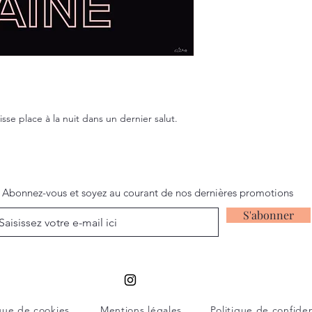
aisse place à la nuit dans un dernier salut.
Abonnez-vous et soyez au courant de nos dernières promotions
S'abonner
ique de cookies
Mentions légales
Politique de confiden