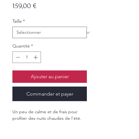
Prix
159,00 €
Taille
*
Quantité
*
Ajouter au panier
Commander et payer
Un peu de calme et de frais pour
profiter des nuits chaudes de l'été.